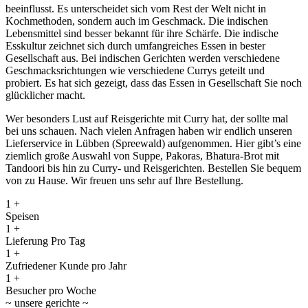
beeinflusst. Es unterscheidet sich vom Rest der Welt nicht in
Kochmethoden, sondern auch im Geschmack. Die indischen
Lebensmittel sind besser bekannt für ihre Schärfe. Die indische
Esskultur zeichnet sich durch umfangreiches Essen in bester
Gesellschaft aus. Bei indischen Gerichten werden verschiedene
Geschmacksrichtungen wie verschiedene Currys geteilt und
probiert. Es hat sich gezeigt, dass das Essen in Gesellschaft Sie noch
glücklicher macht.
Wer besonders Lust auf Reisgerichte mit Curry hat, der sollte mal
bei uns schauen. Nach vielen Anfragen haben wir endlich unseren
Lieferservice in Lübben (Spreewald) aufgenommen. Hier gibt’s eine
ziemlich große Auswahl von Suppe, Pakoras, Bhatura-Brot mit
Tandoori bis hin zu Curry- und Reisgerichten. Bestellen Sie bequem
von zu Hause. Wir freuen uns sehr auf Ihre Bestellung.
1
+
Speisen
1
+
Lieferung Pro Tag
1
+
Zufriedener Kunde pro Jahr
1
+
Besucher pro Woche
~
unsere gerichte
~