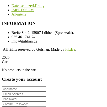
Datenschutzerklärung
IMPRESSUM
Allergene
INFORMATION
Breite Str. 2, 15907 Lübben (Spreewald).
035 461 741 74
info@gulshan.de
All rights reserved by Gulshan. Made by
FilzBe
.
2026
Cart
No products in the cart.
Create your account