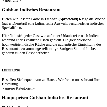
~
über uns
~
Gulshan
Indisches
Restaurant
Bieten wir unseren Gäste in
Lübben (Spreewald) 6
tage die Woche
(außer Dienstag) eine kulinarische Auswahl verschiedener indischer
Spezialitäten.
Hier fühlt sich jeder Gast wie auf einer Urlaubsreise nach Indien,
während er das köstliche Essen genießt. Die gleichbleibend
hochwertige indische Küche und die authentische Einrichtung des
Restaurants, zusammengestellt mit großartigem Stil und Liebe,
gehören zu den Besonderheiten.
LIEFERUNG
Bestellen Sie bequem von zu Hause. Wir freuen uns sehr auf Ihre
Bestellung.
~
unsere Kategorien
~
Hauptspeisen Gulshan
Indisches
Restaurant