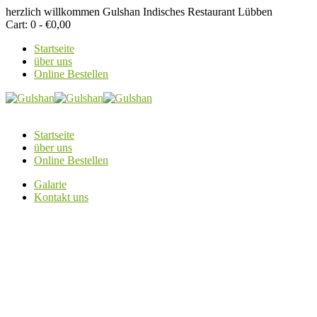
herzlich willkommen
Gulshan Indisches Restaurant Lübben
Cart:
0 -
€
0,00
Startseite
über uns
Online Bestellen
Startseite
über uns
Online Bestellen
Galarie
Kontakt uns