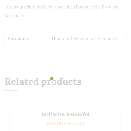
Lotuswurzeln-Gemüsebällchen dazu Basmatireis, Brot und
Salat.A, G
Personen
1 Person, 2 Personen, 4 Personen
Related products
Indische Reistafel
€
38,00
–
€
74,00