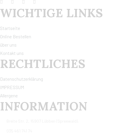
WICHTIGE LINKS
Startseite
Online Bestellen
über uns
Kontakt uns
RECHTLICHES
Datenschutzerklärung
IMPRESSUM
Allergene
INFORMATION
Breite Str. 2, 15907 Lübben (Spreewald).
035 461 741 74