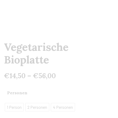
Vegetarische
Bioplatte
€
14,50
–
€
56,00
Personen
1 Person
2 Personen
4 Personen