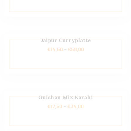
Jaipur Curryplatte
€
14,50
–
€
58,00
Gulshan Mix Karahi
€
17,50
–
€
34,00