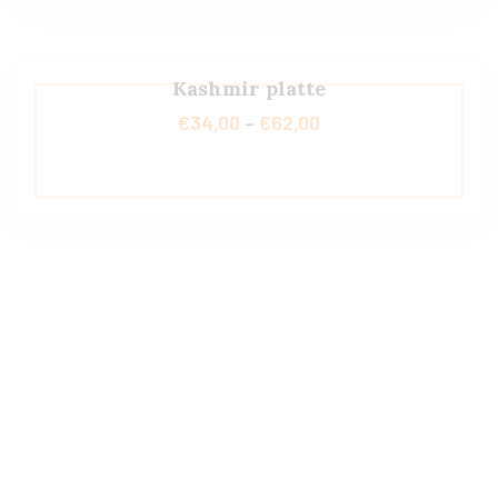
Kashmir platte
€
34,00
–
€
62,00