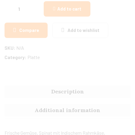
Add to cart
Compare
Add to wishlist
SKU:
N/A
Category:
Platte
Description
Additional information
Frische Gemüse, Spinat mit Indischem Rahmkäse,