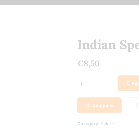
Indian Spe
€
8,50
Add
Compare
Category:
Salate