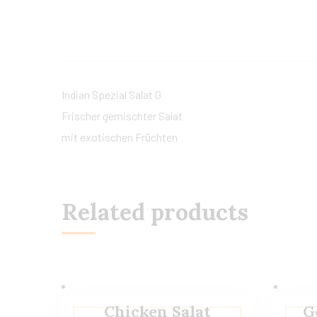
Indian Spezial Salat G
Frischer gemischter Salat
mit exotischen Früchten
Related products
Chicken Salat
G