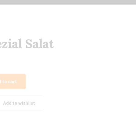
zial Salat
 to cart
Add to wishlist