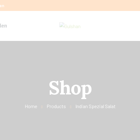
ben
len
Shop
Home
Products
Indian Spezial Salat