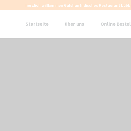
herzlich willkommen
Gulshan Indisches Restaurant Lüb
Startseite
über uns
Online Bestel